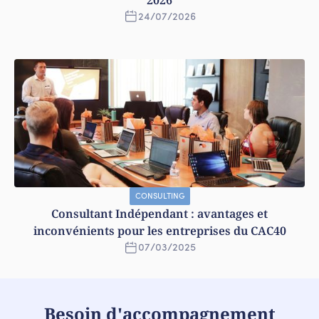
24
/
07
/
2026
CONSULTING
Consultant Indépendant : avantages et
inconvénients pour les entreprises du CAC40
07
/
03
/
2025
Besoin d'accompagnement