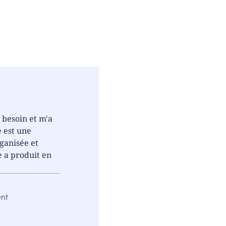
 besoin et m'a
 est une
ganisée et
le a produit en
ent