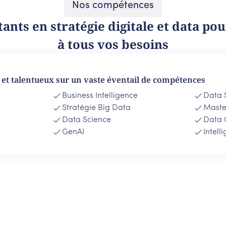
Nos compétences
ants en stratégie digitale et data p
à tous vos besoins
et talentueux sur un vaste éventail de compétences
Business Intelligence
Data 
Stratégie Big Data
Maste
Data Science
Data 
GenAI
Intell