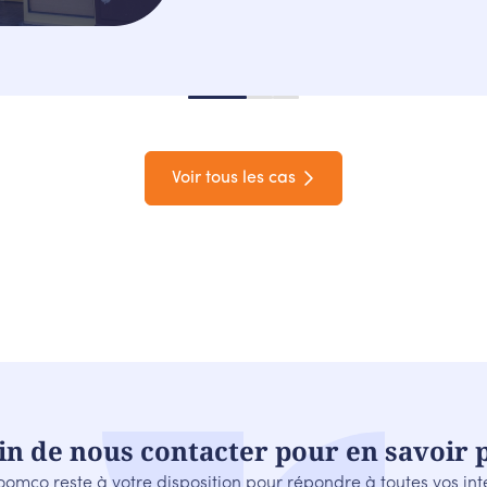
Voir tous les cas
in de nous contacter pour en savoir p
oomco reste à votre disposition pour répondre à toutes vos int