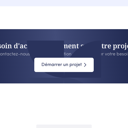
soin d'accompagnement sur votre proje
ontactez-nous pour toute question ou pour affiner votre besoi
Démarrer un projet