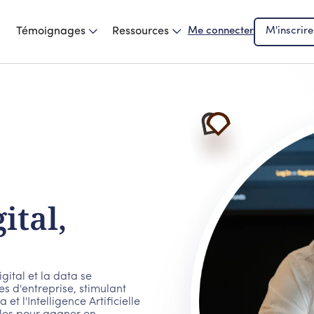
Témoignages
Ressources
Me connecter
M'inscrire
ital,
gital et la data se
s d'entreprise, stimulant
 et l'Intelligence Artificielle