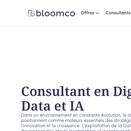
Offres
Consultants
Consultant en
Dig
Data et IA
Dans un environnement en constante évolution, le di
positionnent comme moteurs essentiels des stratégie
l'innovation et la croissance. L'exploitation de la Data