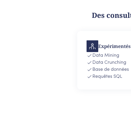
Des consult
Expérimentés 
Data Mining
Data Crunching
Base de données
Requêtes SQL