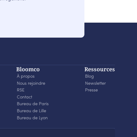
Bloomco
Ressources
À propos
Blog
Nous rejoindre
Newsletter
RSE
Presse
Contact
Bureau de Paris
Bureau de Lille
Bureau de Lyon