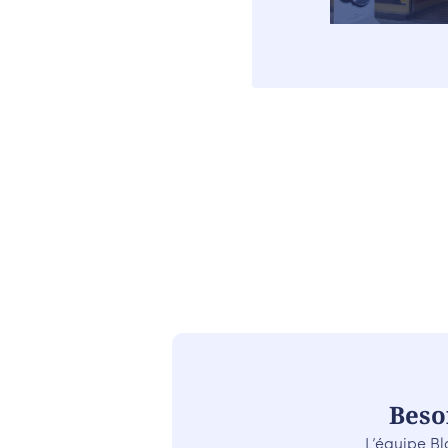
Beso
L’équipe Bl