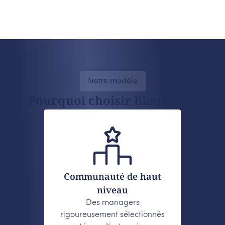
Notre modèle
Pourquoi choisir Bloomco ?
Communauté de haut
niveau
Des managers
rigoureusement sélectionnés