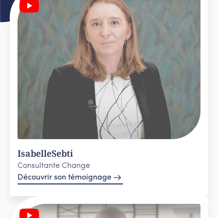
Isabelle
Sebti
Consultante Change
Découvrir son témoignage