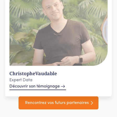
Christophe
Vaudable
Expert Data
Découvrir son témoignage
Rencontrez vos futurs partenaires