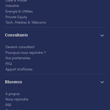
Luxe
&
Mode
Industrie
Énergie
&
Utilities
Private Equity
Tech, Médias
&
Télécoms
Consultants
Devenir consultant
Pourquoi nous rejoindre ?
Nos partenaires
FAQ
Apport d'affaires
Bloomco
À propos
Nous rejoindre
RSE