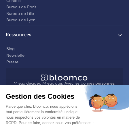
Contact
Bureau de Paris
Bureau de Lille
Bureau de Lyon
Ressources
Blog
Newsletter
Presse
Mieux décider. Mieux agir. Avec les bonnes personnes.
4.8
sur