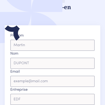
Discutons-en
Prénom
Nom
Email
Entreprise