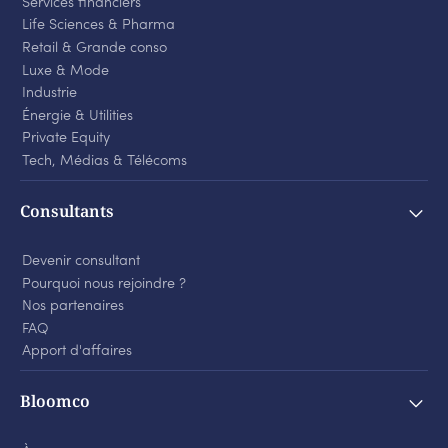
Services financiers
Life Sciences
&
Pharma
Retail
&
Grande conso
Luxe
&
Mode
Industrie
Énergie
&
Utilities
Private Equity
Tech, Médias
&
Télécoms
Consultants
Devenir consultant
Pourquoi nous rejoindre ?
Nos partenaires
FAQ
Apport d'affaires
Bloomco