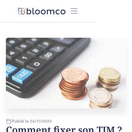
Publié le
24
/
11
/
2020
Comment fixer son TJM ?