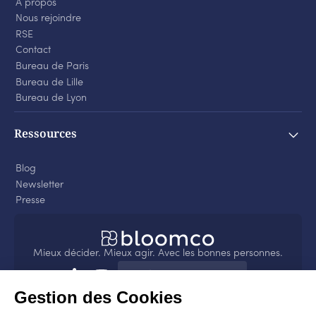
À propos
Nous rejoindre
RSE
Contact
Bureau de Paris
Bureau de Lille
Bureau de Lyon
Ressources
Blog
Newsletter
Presse
Mieux décider. Mieux agir. Avec les bonnes personnes.
4.8
sur