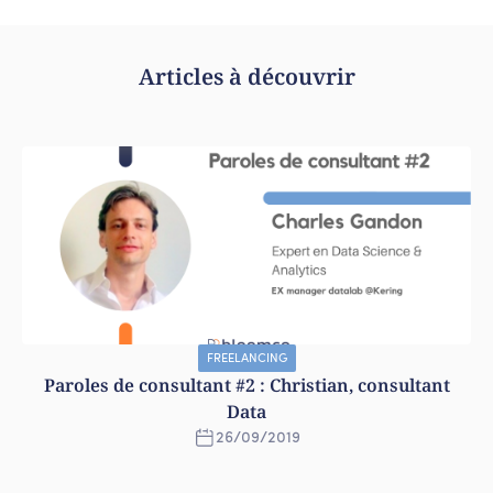
Articles à découvrir
FREELANCING
Paroles de consultant #2 : Christian, consultant
Data
26
/
09
/
2019