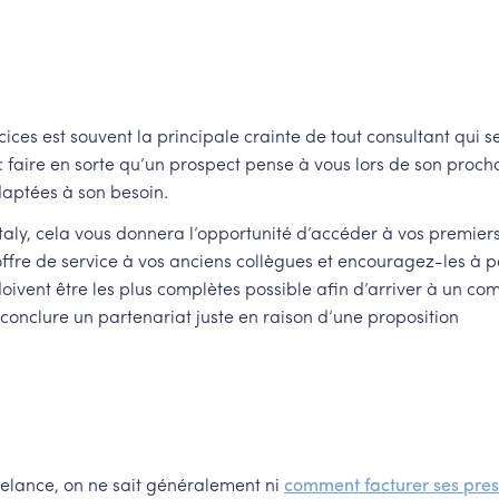
rcices est souvent la principale crainte de tout consultant qui s
 : faire en sorte qu’un prospect pense à vous lors de son proch
daptées à son besoin.
ly, cela vous donnera l’opportunité d’accéder à vos premiers 
 offre de service à vos anciens collègues et encouragez-les à p
oivent être les plus complètes possible afin d’arriver à un c
as conclure un partenariat juste en raison d’une proposition
elance, on ne sait généralement ni
comment facturer ses pres