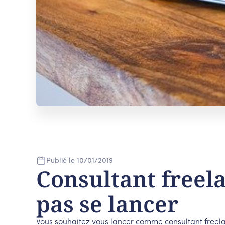
Publié le
10
/
01
/
2019
Consultant freela
pas se lancer
Vous souhaitez vous lancer comme consultant freel