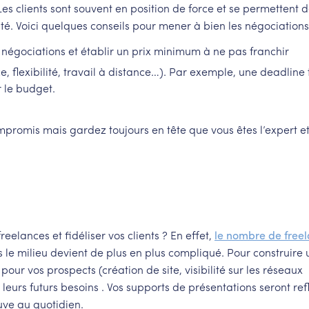
s clients sont souvent en position de force et se permettent 
té. Voici quelques conseils pour mener à bien les négociations
 négociations et établir un prix minimum à ne pas franchir
flexibilité, travail à distance…). Par exemple, une deadline 
 le budget.
ompromis mais gardez toujours en tête que vous êtes l’expert e
elances et fidéliser vos clients ? En effet,
le nombre de free
 le milieu devient de plus en plus compliqué. Pour construire
pour vos prospects (création de site, visibilité sur les réseaux
 leurs futurs besoins . Vos supports de présentations seront ref
euve au quotidien.