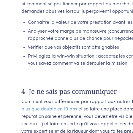
ni comment se positionner par rapport au marché. Le
demandes abusives lorsqu’ils perçoivent l’opportuni
Connaître la valeur de votre prestation avant les
Analyser votre marge de manœuvre (concurrence, 
rapprochée donne plus de chance pour négocier
Vérifier que vos objectifs sont atteignables
Privilégiez la win-win situation : acceptez les c
vous savez comment va se dérouler la mission.
4- Je ne sais pas communiquer
Comment vous différencier par rapport aux autres fre
plus que doublé en 10 ans
et se faire une place dans
réputation saine et pérenne, vous devez être visible 
sociaux…) et faire en sorte qu’il vous appelle lors de
votre expertise et de la rigueur dont vous faites pr