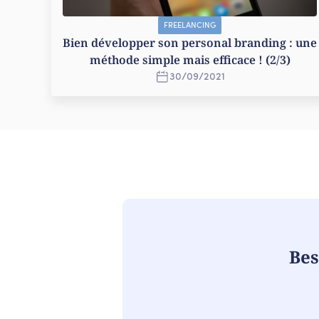
FREELANCING
Bien développer son personal branding : une
méthode simple mais efficace ! (2/3)
30
/
09
/
2021
Bes