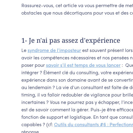
Rassurez-vous, cet article va vous permettre de mett
obstacles que nous décortiquons pour vous et des co
1- Je n'ai pas assez d'expérience
Le
syndrome de l’imposteur
est souvent présent lors
avoir les compétences nécessaires et nos pensées n
poser pour
savoir s’il est temps de vous lancer
: Que
intégrer ? Élément clé du consulting, votre expérien
expérience dans son domaine avant de se convertir
au lendemain ? La vie d’un consultant est faite de de
timing, il va falloir redoubler de vigilance pour br
incertaines ? Vous ne pourrez pas y échapper, l’inc
est de savoir comment la gérer. Puis-je être effica
fonction de support et logistique. En tant que cons
capables ? (cf:
Outils du consultants #6 : Perfectionn
réponse.