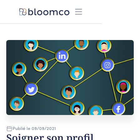
Publié le
09
/
09
/
2021
Soigner son profil