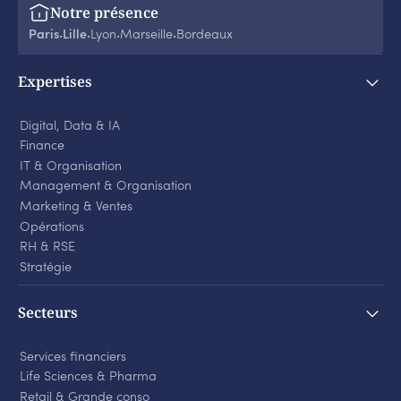
Notre présence
Paris
Lille
Lyon
Marseille
Bordeaux
‧
‧
‧
‧
Expertises
Digital, Data & IA
Finance
IT & Organisation
Management & Organisation
Marketing & Ventes
Opérations
RH & RSE
Stratégie
Secteurs
Services financiers
Life Sciences
&
Pharma
Retail
&
Grande conso