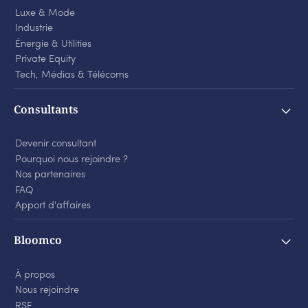
Luxe
&
Mode
Industrie
Énergie
&
Utilities
Private Equity
Tech, Médias
&
Télécoms
Consultants
Devenir consultant
Pourquoi nous rejoindre ?
Nos partenaires
FAQ
Apport d'affaires
Bloomco
À propos
Nous rejoindre
RSE