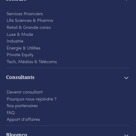
Services financiers
Life Sciences
&
Pharma
Retail
&
Grande conso
Luxe
&
Mode
Industrie
Énergie
&
Utilities
Private Equity
Tech, Médias
&
Télécoms
Consultants
Devenir consultant
Pourquoi nous rejoindre ?
Nos partenaires
FAQ
Apport d'affaires
Bloomco