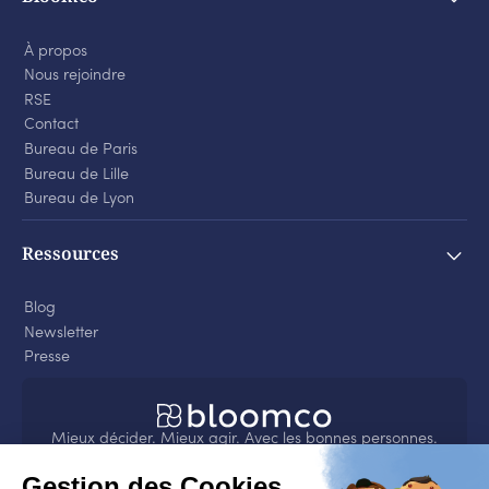
À propos
Nous rejoindre
RSE
Contact
Bureau de Paris
Bureau de Lille
Bureau de Lyon
Ressources
Blog
Newsletter
Presse
Mieux décider. Mieux agir. Avec les bonnes personnes.
4.8
sur