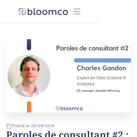
Publié le
26
/
09
/
2019
Paroles de consultant #2 :