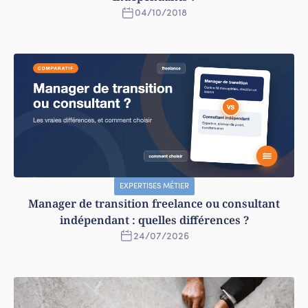
04
/
10
/
2018
EXPERTISES MÉTIER
Manager de transition freelance ou consultant
indépendant : quelles différences ?
24
/
07
/
2026