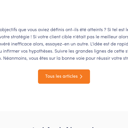
bjectifs que vous aviez définis ont-ils été atteints ? Si tel est l
re stratégie ! Si votre client cible n'était pas le meilleur alor
véré inefficace alors, essayez-en un autre. L'idée est de rap
infirmer vos hypothèses. Suivre les grandes lignes de cette s
. Néanmoins, vous êtes sur la bonne voie pour réussir votre st
Tous les articles