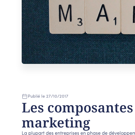
Publié le
27
/
10
/
2017
Les composantes 
marketing
La plupart des entreprises en phase de développemen