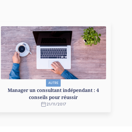
AUTRE
Manager un consultant indépendant : 4
conseils pour réussir
21
/
11
/
2017