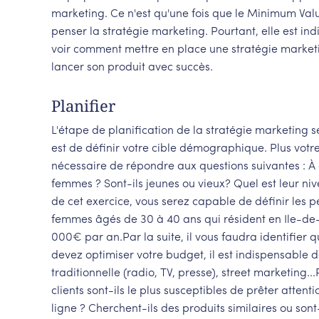
marketing. Ce n'est qu'une fois que le Minimum Val
penser la stratégie marketing. Pourtant, elle est in
voir comment mettre en place une stratégie marketi
lancer son produit avec succès.
Planifier
L'étape de planification de la stratégie marketing s
est de définir votre cible démographique. Plus votre 
nécessaire de répondre aux questions suivantes : À
femmes ? Sont-ils jeunes ou vieux? Quel est leur nive
de cet exercice, vous serez capable de définir les p
femmes âgés de 30 à 40 ans qui résident en Ile-de-F
000€ par an.Par la suite, il vous faudra identifier 
devez optimiser votre budget, il est indispensable de 
traditionnelle (radio, TV, presse), street marketing.
clients sont-ils le plus susceptibles de prêter attent
ligne ? Cherchent-ils des produits similaires ou so