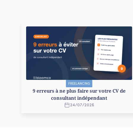
FREELANCING
9 erreurs à ne plus faire sur votre CV de
consultant indépendant
24
/
07
/
2026