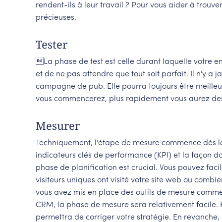
rendent-ils à leur travail ? Pour vous aider à tro
précieuses.
Tester
La phase de test est celle durant laquelle votre e
et de ne pas attendre que tout soit parfait. Il n'
campagne de pub. Elle pourra toujours être meilleur
vous commencerez, plus rapidement vous aurez des 
Mesurer
Techniquement, l'étape de mesure commence dès la p
indicateurs clés de performance (KPI) et la façon dont
phase de planification est crucial. Vous pouvez fa
visiteurs uniques ont visité votre site web ou combi
vous avez mis en place des outils de mesure comme 
CRM, la phase de mesure sera relativement facile. Bi
permettra de corriger votre stratégie. En revanche, i