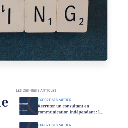
LES DERNIERS ARTICLES
ie
EXPERTISES MÉTIER
Recruter un consultant en
communication indépendant : le
guide 2026
EXPERTISES MÉTIER