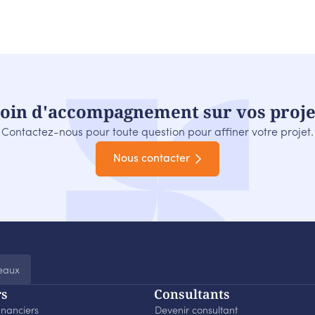
oin d'accompagnement sur vos proje
Contactez-nous pour toute question pour affiner votre projet.
Nous contacter
eaux
rs
Consultants
inanciers
Devenir consultant