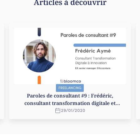
Articles à découvrir
FREELANCING
Paroles de consultant #9 : Frédéric,
consultant transformation digitale et
innovation
29
/
01
/
2020