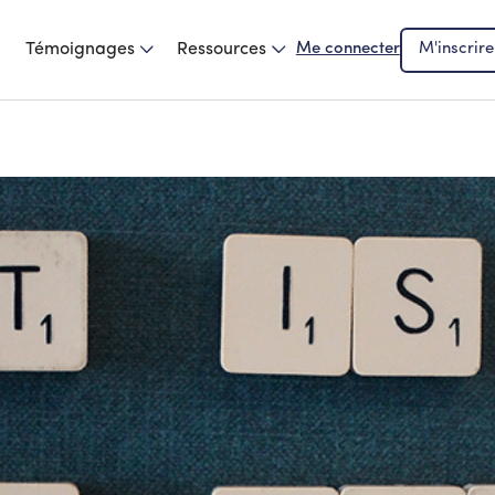
Témoignages
Ressources
Me connecter
M'inscrire