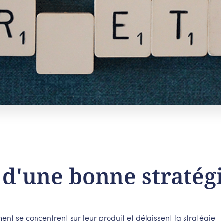
d'une bonne stratég
t se concentrent sur leur produit et délaissent la stratégie