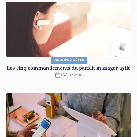
EXPERTISES MÉTIER
Les cinq commandements du parfait manager agile
16
/
10
/
2018