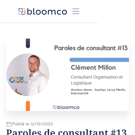
Publié le
12
/
10
/
2020
Paroles de consultant #13