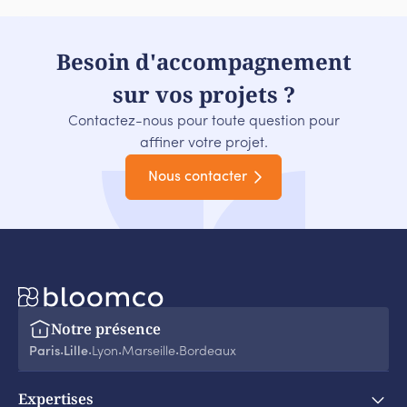
Besoin d'accompagnement
sur vos projets ?
Contactez-nous pour toute question pour
affiner votre projet.
Nous contacter
Notre présence
Paris
Lille
Lyon
Marseille
Bordeaux
‧
‧
‧
‧
Expertises