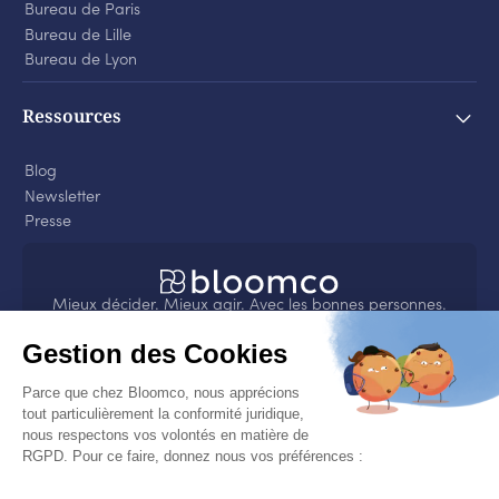
Bureau de Paris
Bureau de Lille
Bureau de Lyon
Ressources
Blog
Newsletter
Presse
Mieux décider. Mieux agir. Avec les bonnes personnes.
4.8
sur