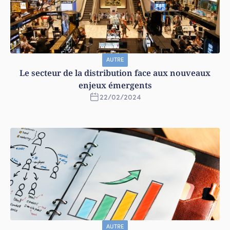
AUTRE
Le secteur de la distribution face aux nouveaux
enjeux émergents
22
/
02
/
2024
AUTRE