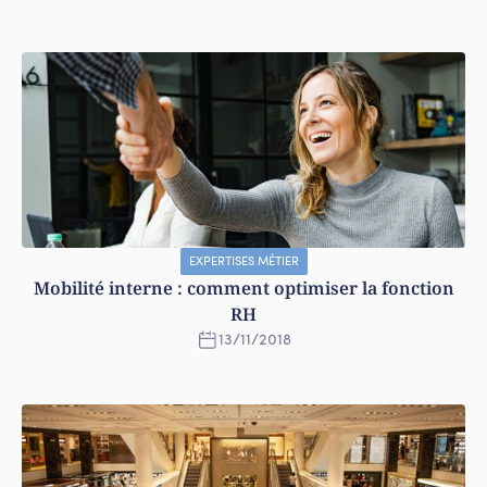
EXPERTISES MÉTIER
Mobilité interne : comment optimiser la fonction
RH
13
/
11
/
2018