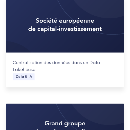
Centralisation des données dans un Data
Lakehouse
Data & IA