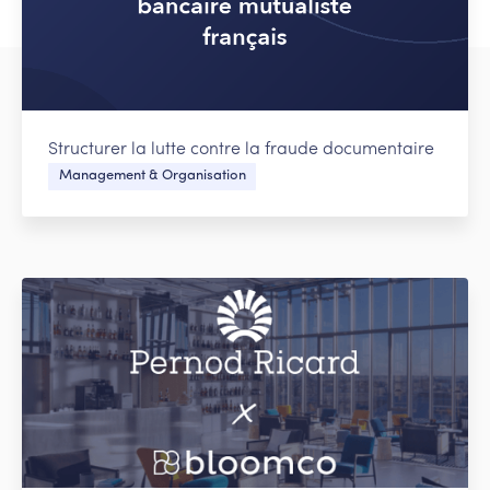
Structurer la lutte contre la fraude documentaire
Management & Organisation