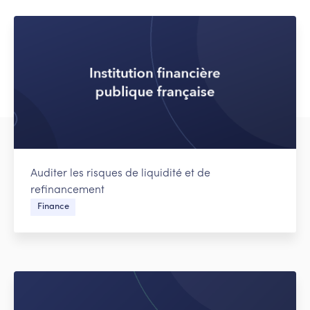
Auditer les risques de liquidité et de
refinancement
Finance