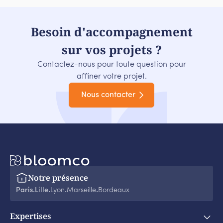
Besoin d'accompagnement
sur vos projets ?
Contactez-nous pour toute question pour
affiner votre projet.
Nous contacter
Notre présence
Paris
Lille
Lyon
Marseille
Bordeaux
‧
‧
‧
‧
Expertises